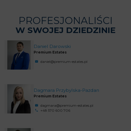
PROFESJONALIŚCI
W SWOJEJ DZIEDZINIE
Daniel Darowski
Premium Estates
daniel@premium-estates.pl
Dagmara Przybylska-Pazdan
Premium Estates
dagmara@premium-estates.pl
+48 570 600 706