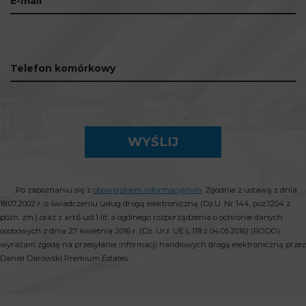
E-mail
Telefon komórkowy
WYŚLIJ
Po zapoznaniu się z
obowiązkiem informacyjnym
. Zgodnie z ustawą z dnia
18.07.2002 r. o świadczeniu usług drogą elektroniczną (Dz.U. Nr 144, poz.1204 z
późn. zm.) oraz z art.6 ust.1 lit. a ogólnego rozporządzenia o ochronie danych
osobowych z dnia 27 kwietnia 2016 r. (Dz. Urz. UE L 119 z 04.05.2016) (RODO)
wyrażam zgodę na przesyłanie informacji handlowych drogą elektroniczną przez
Daniel Darowski Premium Estates.