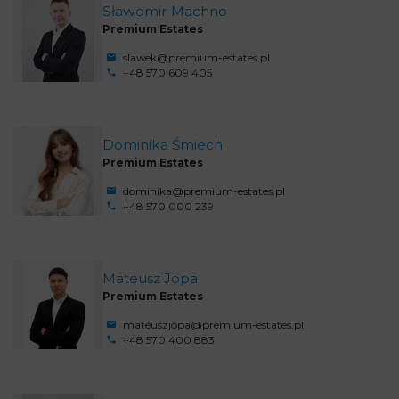
Sławomir Machno
Premium Estates
slawek@premium-estates.pl
+48 570 609 405
Dominika Śmiech
Premium Estates
dominika@premium-estates.pl
+48 570 000 239
Mateusz Jopa
Premium Estates
mateuszjopa@premium-estates.pl
+48 570 400 883