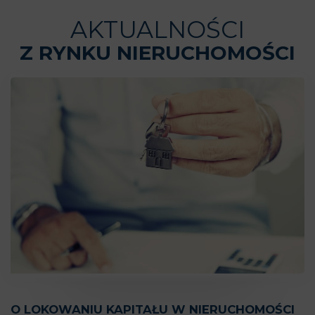
AKTUALNOŚCI
Z RYNKU NIERUCHOMOŚCI
O LOKOWANIU KAPITAŁU W NIERUCHOMOŚCI