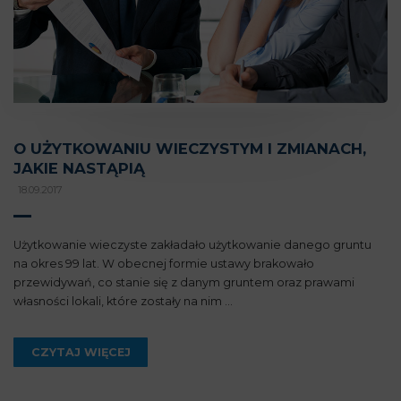
O UŻYTKOWANIU WIECZYSTYM I ZMIANACH,
JAKIE NASTĄPIĄ
18.09.2017
Użytkowanie wieczyste zakładało użytkowanie danego gruntu
na okres 99 lat. W obecnej formie ustawy brakowało
przewidywań, co stanie się z danym gruntem oraz prawami
własności lokali, które zostały na nim ...
CZYTAJ WIĘCEJ