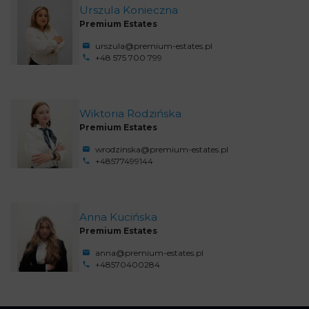
Urszula Konieczna
Premium Estates
urszula@premium-estates.pl
+48 575 700 799
Wiktoria Rodzińska
Premium Estates
wrodzinska@premium-estates.pl
+48577499144
Anna Kucińska
Premium Estates
anna@premium-estates.pl
+48570400284