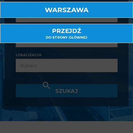
RODZAJ NIERUCHOMOŚCI
WARSZAWA
PRZEJDŹ
RODZAJ TRANSAKCJI
DO STRONY GŁÓWNEJ
LOKALIZACJA
SZUKAJ