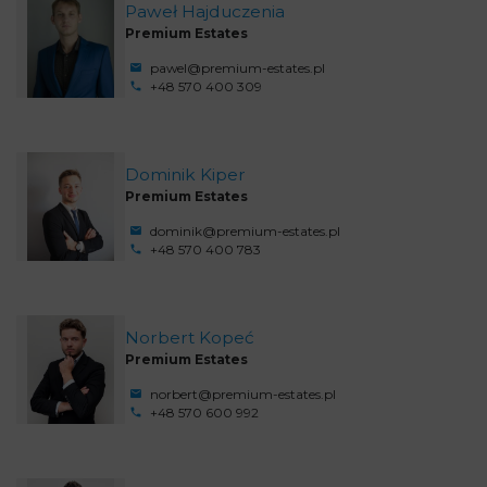
Paweł Hajduczenia
Premium Estates
pawel@premium-estates.pl
+48 570 400 309
Dominik Kiper
Premium Estates
dominik@premium-estates.pl
+48 570 400 783
Norbert Kopeć
Premium Estates
norbert@premium-estates.pl
+48 570 600 992