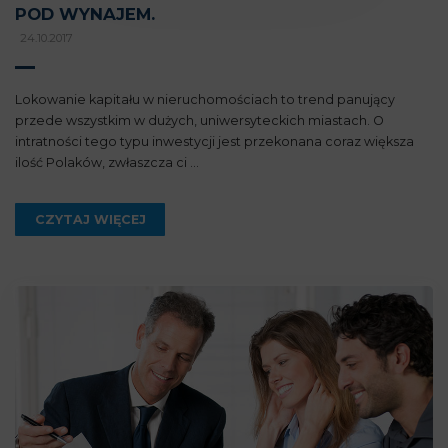
POD WYNAJEM.
24.10.2017
Lokowanie kapitału w nieruchomościach to trend panujący
przede wszystkim w dużych, uniwersyteckich miastach. O
intratności tego typu inwestycji jest przekonana coraz większa
ilość Polaków, zwłaszcza ci ...
CZYTAJ WIĘCEJ