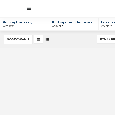
Rodzaj transakcji
Rodzaj nieruchomości
Lokaliz
wybierz
wybierz
wybierz
RYNEK P
SORTOWANIE