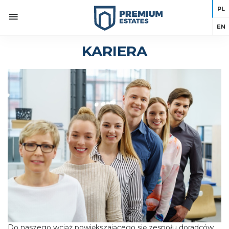
PL
EN
KARIERA
Do naszego wciąż powiększającego się zespołu doradców