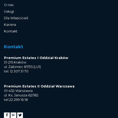
O nas
Usługi
Dla Właścicieli
Kariera
Kontakt
Kontakt
Premium Estates I Oddział Kraków
31-215 Kraków
ul. Żabiniec 87/35 (LU1)
tel. 12 307 31 70
Premium Estates II Oddział Warszawa
01-452 Warszawa
ul. Ks. Janusza 62/182
tel.22 299 16 18