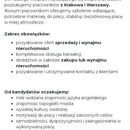
poszukujemy pracowników
z Krakowa i Warszawy.
Nowym pracownikom oferujemy szkolenie wdrażające,
potrzebne materiały do pracy, stabilną i bezstresową pracę
w miłej atmosferze.
Zakres obowiązków:
pozyskiwanie ofert
sprzedaży i wynajmu
nieruchomości
kompleksowa obsługa transakcji
doradztwo w zakresie
zakupu lub wynajmu
nieruchomości
pozyskiwanie i utrzymywanie kontaktu z klientami
Od kandydatów oczekujemy:
mile widziana znajomość języka angielskiego
znajomość topografii miasta
wysokiej kultury osobistej
motywacji do pracy i realizacji założonych celów
samodzielności, dyspozycyjności i zaangażowania w
wykonywaną pracę